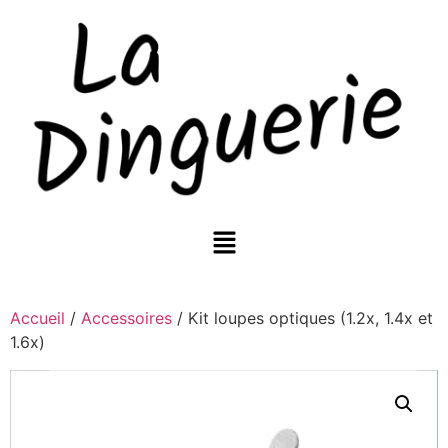
Accueil
/
Accessoires
/ Kit loupes optiques (1.2x, 1.4x et
1.6x)