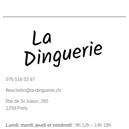
076 516 03 87
fleur.helin@la-dinguerie.ch
Rte de St Julien, 285
1258 Perly
Lundi, mardi, jeudi et vendredi :
9h 12h – 14h 18h