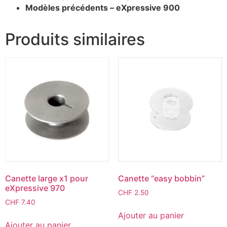
Modèles précédents – eXpressive 900
Produits similaires
Canette large x1 pour
Canette “easy bobbin”
eXpressive 970
CHF
2.50
CHF
7.40
Ajouter au panier
Ajouter au panier