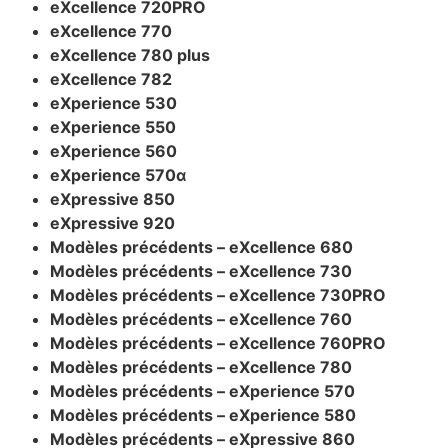
eXcellence 720PRO
eXcellence 770
eXcellence 780 plus
eXcellence 782
eXperience 530
eXperience 550
eXperience 560
eXperience 570α
eXpressive 850
eXpressive 920
Modèles précédents – eXcellence 680
Modèles précédents – eXcellence 730
Modèles précédents – eXcellence 730PRO
Modèles précédents – eXcellence 760
Modèles précédents – eXcellence 760PRO
Modèles précédents – eXcellence 780
Modèles précédents – eXperience 570
Modèles précédents – eXperience 580
Modèles précédents – eXpressive 860