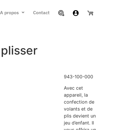
A propos
Contact
 plisser
943-100-000
Avec cet
appareil, la
confection de
volants et de
plis devient un
jeu d’enfant. Il
vous offrira un