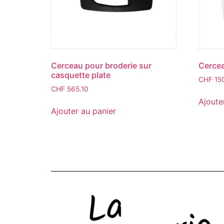
Cerceau pour broderie sur
Cerce
casquette plate
CHF
15
CHF
565.10
Ajoute
Ajouter au panier