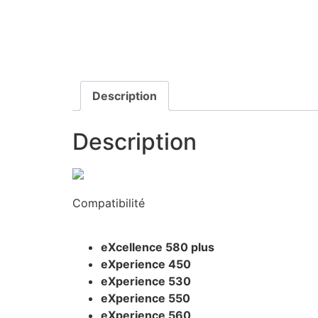
Description
Description
Compatibilité
eXcellence 580 plus
eXperience 450
eXperience 530
eXperience 550
eXperience 560