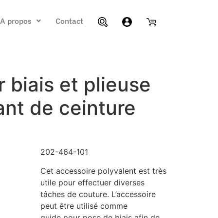
A propos
Contact
 biais et plieuse
nt de ceinture
202-464-101
Cet accessoire polyvalent est très
utile pour effectuer diverses
tâches de couture. L’accessoire
peut être utilisé comme
guide pour pose de biais afin de