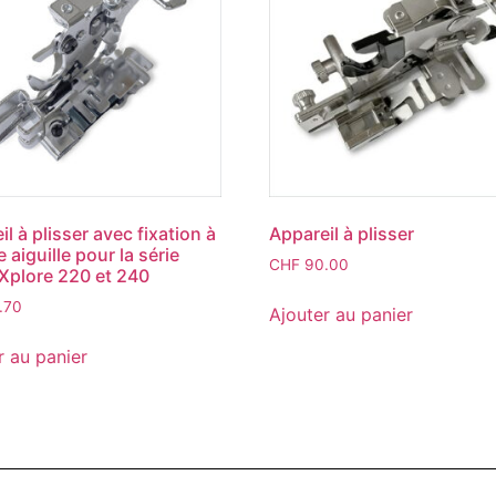
l à plisser avec fixation à
Appareil à plisser
e aiguille pour la série
CHF
90.00
Xplore 220 et 240
.70
Ajouter au panier
r au panier