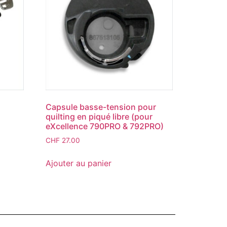
Capsule basse-tension pour
quilting en piqué libre (pour
eXcellence 790PRO & 792PRO)
CHF
27.00
Ajouter au panier