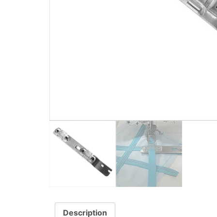
Description