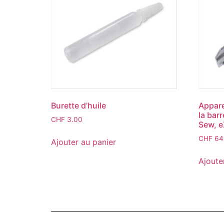
Burette d’huile
Apparei
la barr
CHF
3.00
Sew, e
CHF
64
Ajouter au panier
Ajoute