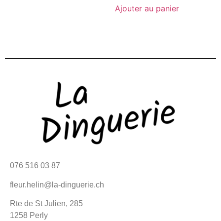
Ajouter au panier
076 516 03 87
fleur.helin@la-dinguerie.ch
Rte de St Julien, 285
1258 Perly