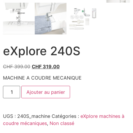
eXplore 240S
CHF
399.00
CHF
319.00
MACHINE A COUDRE MECANIQUE
Ajouter au panier
UGS :
240S_machine
Catégories :
eXplore machines à
coudre mécaniques
,
Non classé