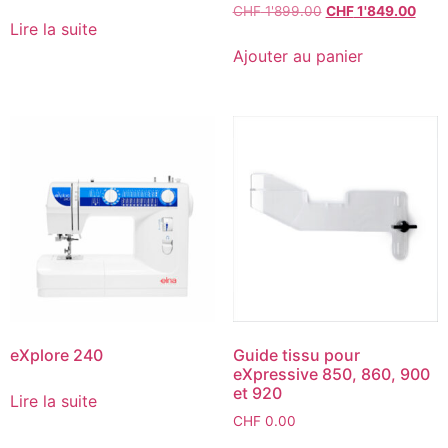
CHF
1'899.00
CHF
1'849.00
Lire la suite
Ajouter au panier
eXplore 240
Guide tissu pour
eXpressive 850, 860, 900
et 920
Lire la suite
CHF
0.00