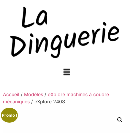
Accueil
/
Modèles
/
eXplore machines à coudre
mécaniques
/ eXplore 240S
Promo !