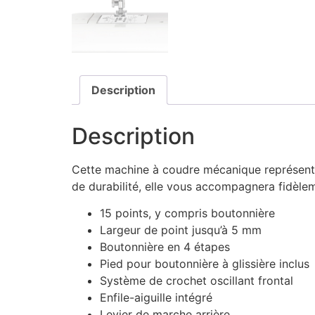
Description
Description
Cette machine à coudre mécanique représente 
de durabilité, elle vous accompagnera fidèle
15 points, y compris boutonnière
Largeur de point jusqu’à 5 mm
Boutonnière en 4 étapes
Pied pour boutonnière à glissière inclus
Système de crochet oscillant frontal
Enfile-aiguille intégré
Levier de marche arrière