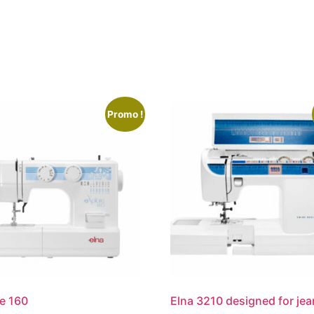
Promo !
e 160
Elna 3210 designed for je