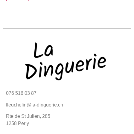
076 516 03 87
fleur.helin@la-dinguerie.ch
Rte de St Julien, 285
1258 Perly