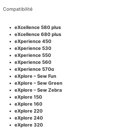
Compatibilité
eXcellence 580 plus
eXcellence 680 plus
eXperience 450
eXperience 530
eXperience 550
eXperience 560
eXperience 570α
eXplore – Sew Fun
eXplore – Sew Green
eXplore – Sew Zebra
eXplore 150
eXplore 160
eXplore 220
eXplore 240
eXplore 320