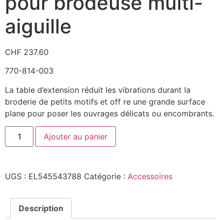
pour brodeuse multi-
aiguille
CHF
237.60
770-814-003
La table d’extension réduit les vibrations durant la
broderie de petits motifs et off re une grande surface
plane pour poser les ouvrages délicats ou encombrants.
Ajouter au panier
UGS :
EL545543788
Catégorie :
Accessoires
Description