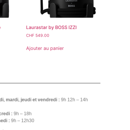
e
Laurastar by BOSS IZZI
CHF
549.00
Ajouter au panier
i, mardi, jeudi et vendredi :
9h 12h – 14h
redi :
9h – 18h
edi :
9h – 12h30