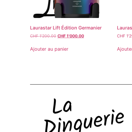
Laurastar Lift Édition Germanier
Lauras
CHF
1'200.00
CHF
1'000.00
CHF
1'2
Ajouter au panier
Ajoute