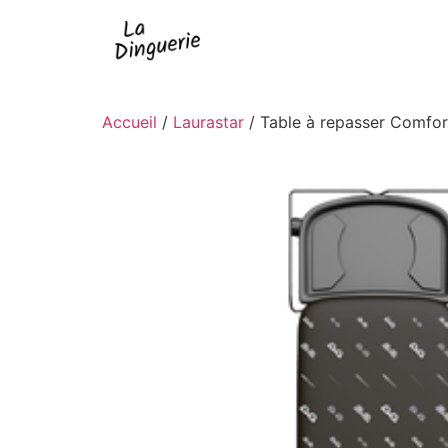
Accueil
/
Laurastar
/ Table à repasser Comfo