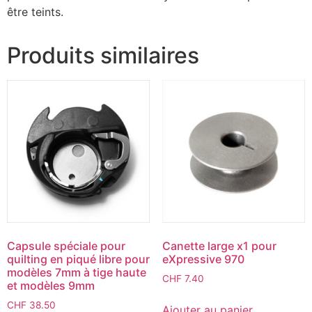
être teints.
Produits similaires
Capsule spéciale pour
Canette large x1 pour
quilting en piqué libre pour
eXpressive 970
modèles 7mm à tige haute
CHF
7.40
et modèles 9mm
CHF
38.50
Ajouter au panier