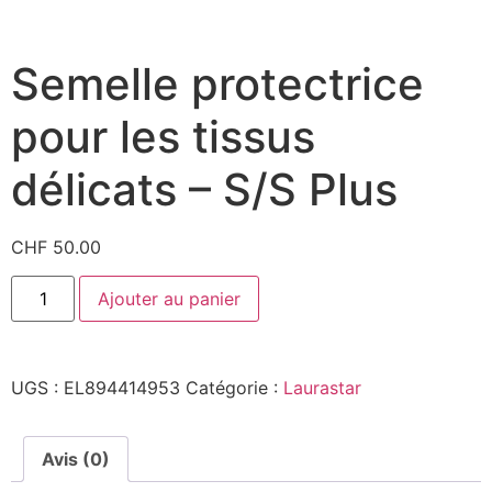
Semelle protectrice
pour les tissus
délicats – S/S Plus
CHF
50.00
Ajouter au panier
UGS :
EL894414953
Catégorie :
Laurastar
Avis (0)