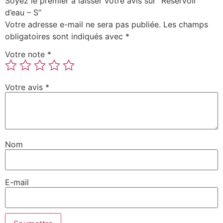
Soyez le premier à laisser votre avis sur “Réservoir
d’eau – S”
Votre adresse e-mail ne sera pas publiée.
Les champs
obligatoires sont indiqués avec
*
Votre note
*
Votre avis
*
Nom
E-mail