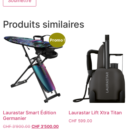
Produits similaires
Promo !
Laurastar Smart Édition
Laurastar Lift Xtra Titan
Germanier
CHF
599.00
CHF
3'900.00
CHF
3'500.00