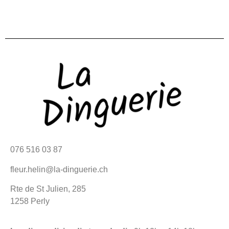
076 516 03 87
fleur.helin@la-dinguerie.ch
Rte de St Julien, 285
1258 Perly