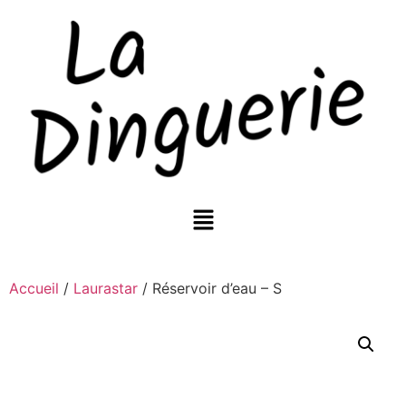
Accueil
/
Laurastar
/ Réservoir d’eau – S