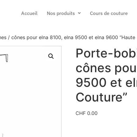
Accueil
Nos produits
Cours de couture
es / cônes pour elna 8100, elna 9500 et elna 9600 “Haute
Porte-bob
cônes pour
9500 et e
Couture”
CHF
0.00