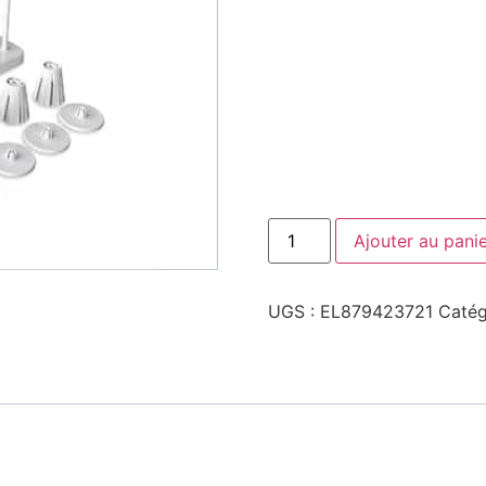
Ajouter au pani
UGS :
EL879423721
Catég