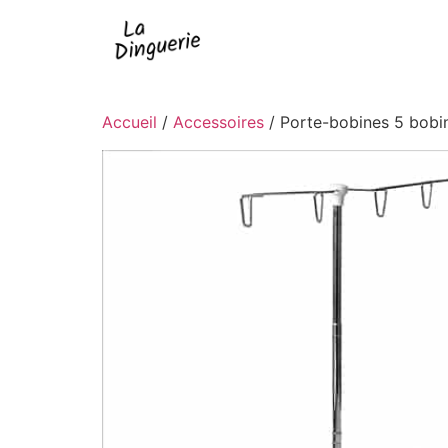
Accueil
/
Accessoires
/ Porte-bobines 5 bobin