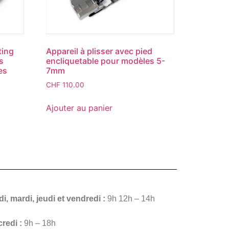
ting
Appareil à plisser avec pied
s
encliquetable pour modèles 5-
es
7mm
CHF
110.00
Ajouter au panier
i, mardi, jeudi et vendredi :
9h 12h – 14h
redi :
9h – 18h