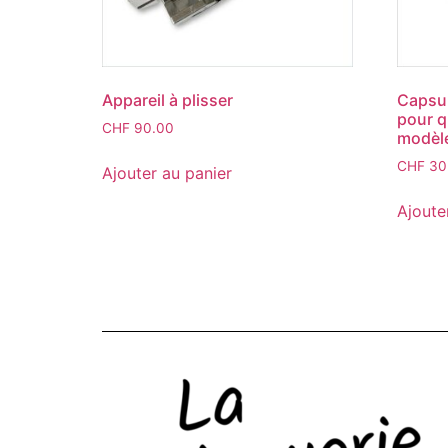
Appareil à plisser
Capsul
pour q
CHF
90.00
modèl
CHF
30
Ajouter au panier
Ajoute