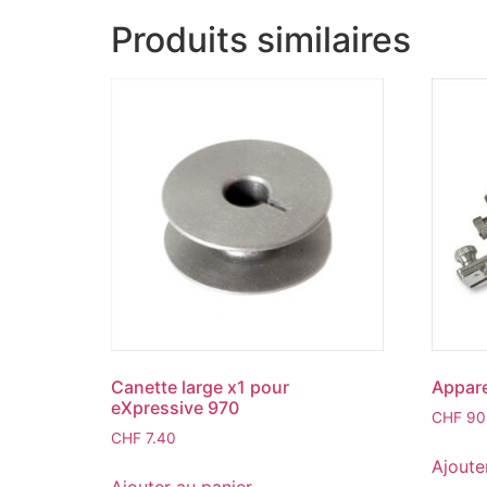
Produits similaires
Canette large x1 pour
Apparei
eXpressive 970
CHF
90
CHF
7.40
Ajoute