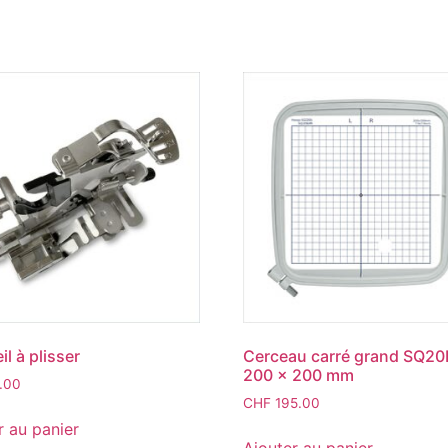
l à plisser
Cerceau carré grand SQ20
200 x 200 mm
.00
CHF
195.00
r au panier