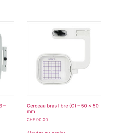
B –
Cerceau bras libre (C) – 50 x 50
mm
CHF
90.00