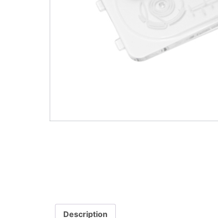
Description