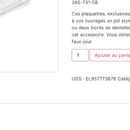
395-731-58
Ces plaquettes, exclusives
à vos ouvrages un joli sty
ou deux bords de dentelle
cet accessoire. Vous obte
faux-jour.
Ajouter au pani
UGS :
EL957773678
Catég