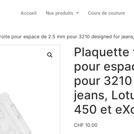
Accueil
Nos produits
Cours de couture
troite pour espace de 2.5 mm pour 3210 designed for jeans
Plaquette 
pour espa
pour 3210
jeans, Lot
450 et eX
CHF
10.00