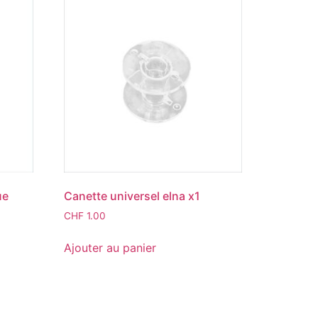
ue
Canette universel elna x1
CHF
1.00
Ajouter au panier