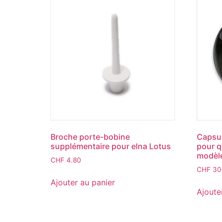
Broche porte-bobine
Capsul
supplémentaire pour elna Lotus
pour q
modèl
CHF
4.80
CHF
30
Ajouter au panier
Ajoute