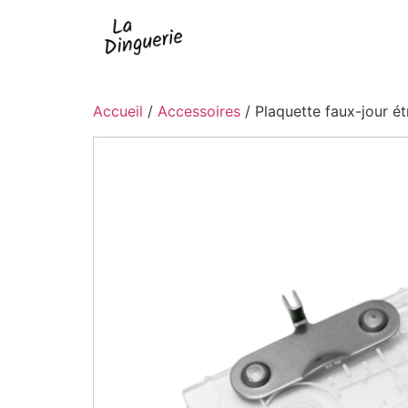
Accueil
/
Accessoires
/ Plaquette faux-jour é