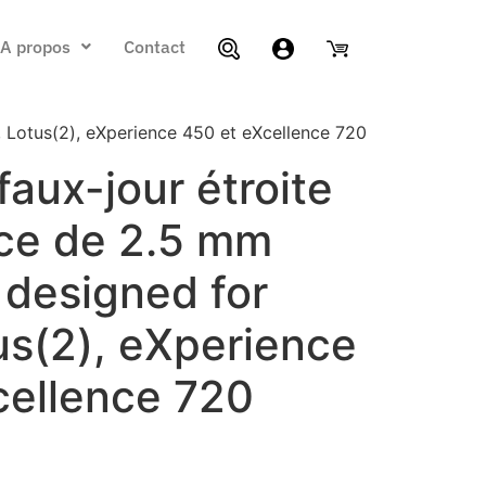
A propos
Contact
, Lotus(2), eXperience 450 et eXcellence 720
faux-jour étroite
ce de 2.5 mm
 designed for
us(2), eXperience
cellence 720