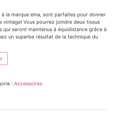
 à la marque elna, sont parfaites pour donner
le vintage! Vous pourrez joindre deux tissus
s qui seront maintenus à équidistance grâce à
nez un superbe résultat de la technique du
er
orie :
Accessoires