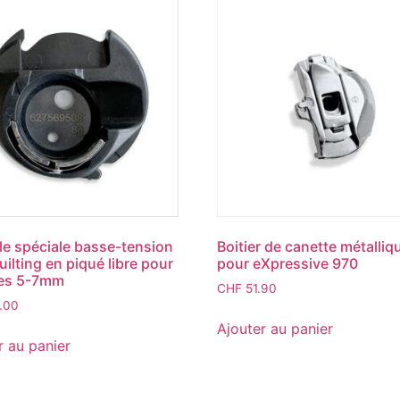
e spéciale basse-tension
Boitier de canette métalliq
uilting en piqué libre pour
pour eXpressive 970
es 5-7mm
CHF
51.90
.00
Ajouter au panier
r au panier