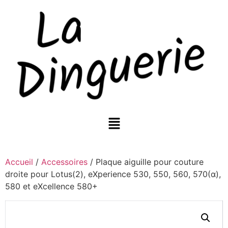
Accueil
/
Accessoires
/ Plaque aiguille pour couture
droite pour Lotus(2), eXperience 530, 550, 560, 570(α),
580 et eXcellence 580+