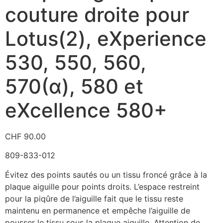
couture droite pour
Lotus(2), eXperience
530, 550, 560,
570(α), 580 et
eXcellence 580+
CHF
90.00
809-833-012
Évitez des points sautés ou un tissu froncé grâce à la
plaque aiguille pour points droits. L’espace restreint
pour la piqûre de l’aiguille fait que le tissu reste
maintenu en permanence et empêche l’aiguille de
pousser le tissu sous la plaque aiguille. Attention de