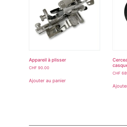
Appareil à plisser
Cercea
casque
CHF
90.00
CHF
68
Ajouter au panier
Ajoute