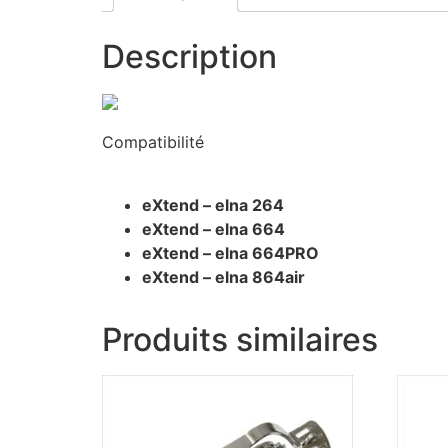
Description
Compatibilité
eXtend – elna 264
eXtend – elna 664
eXtend – elna 664PRO
eXtend – elna 864air
Produits similaires