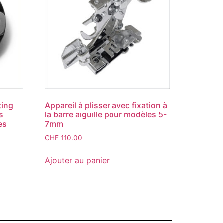
ting
Appareil à plisser avec fixation à
s
la barre aiguille pour modèles 5-
es
7mm
CHF
110.00
Ajouter au panier