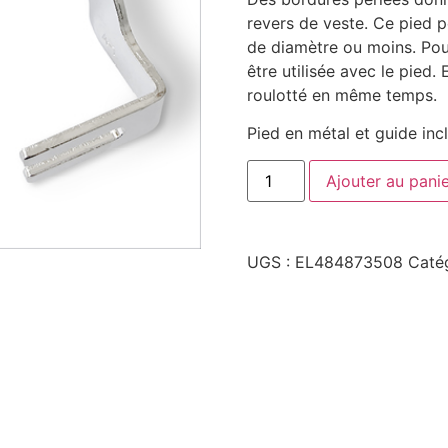
revers de veste. Ce pied 
de diamètre ou moins. Pour
être utilisée avec le pied.
roulotté en même temps.
Pied en métal et guide incl
Ajouter au pani
UGS :
EL484873508
Caté