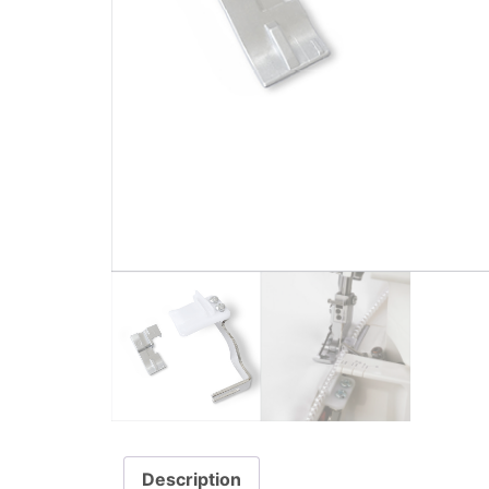
Description