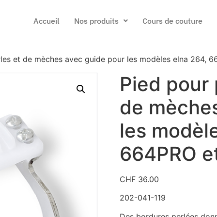
Accueil
Nos produits
Cours de couture
les et de mèches avec guide pour les modèles elna 264, 6
Pied pour 
de mèches
les modèle
664PRO et
CHF
36.00
202-041-119
Des bordures perlées donn