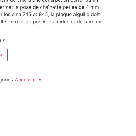
permet la pose de chaînette perlée de 4 mm
 les elna 745 et 845, la plaque aiguille doit
 Elle permet de poser les perles et de faire un
us.
er
gorie :
Accessoires