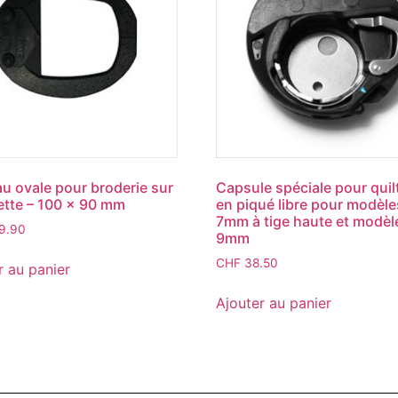
u ovale pour broderie sur
Capsule spéciale pour quil
tte – 100 x 90 mm
en piqué libre pour modèle
7mm à tige haute et modèl
9.90
9mm
CHF
38.50
r au panier
Ajouter au panier