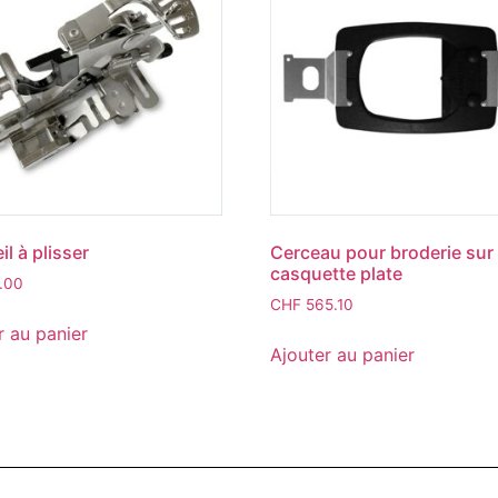
l à plisser
Cerceau pour broderie sur
casquette plate
.00
CHF
565.10
r au panier
Ajouter au panier