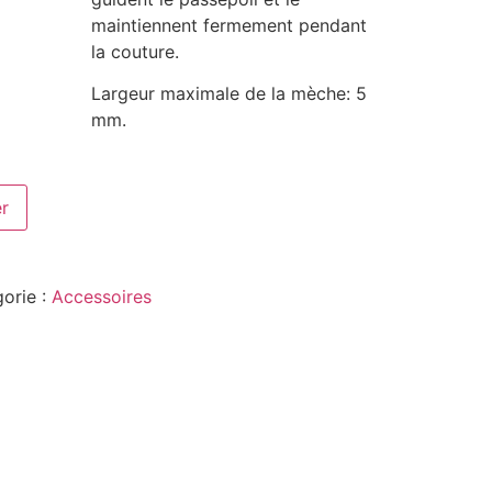
maintiennent fermement pendant
la couture.
Largeur maximale de la mèche: 5
mm.
er
orie :
Accessoires