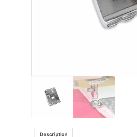
Description