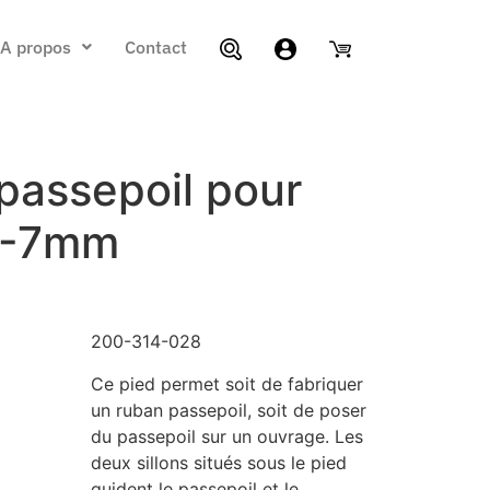
A propos
Contact
passepoil pour
5-7mm
200-314-028
Ce pied permet soit de fabriquer
un ruban passepoil, soit de poser
du passepoil sur un ouvrage. Les
deux sillons situés sous le pied
guident le passepoil et le