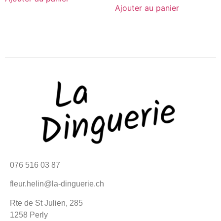
Ajouter au panier
076 516 03 87
fleur.helin@la-dinguerie.ch
Rte de St Julien, 285
1258 Perly