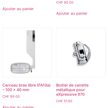
CHF
90.00
Ajouter au panier
Ajouter au panier
Cerceau bras libre (FA10a)
Boitier de canette
– 100 x 40 mm
métallique pour
eXpressive 970
CHF
99.00
CHF
51.90
Ajouter au panier