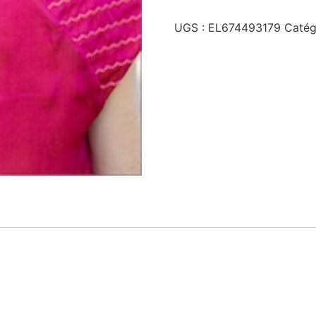
UGS :
EL674493179
Catég