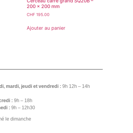
Cerceau carré grand SQ20B –
200 x 200 mm
CHF
195.00
Ajouter au panier
i, mardi, jeudi et vendredi :
9h 12h – 14h
redi :
9h – 18h
edi :
9h – 12h30
mé le dimanche