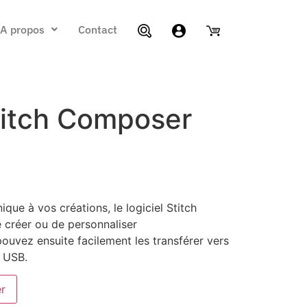
A propos
Contact
titch Composer
que à vos créations, le logiciel Stitch
créer ou de personnaliser
ouvez ensuite facilement les transférer vers
t USB.
er