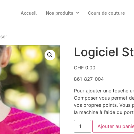
Accueil
Nos produits
Cours de couture
ser
Logiciel S
CHF
0.00
861-827-004
Pour ajouter une touche uni
Composer vous permet de 
vos propres points. Vous p
la machine à l’aide du por
Ajouter au pani