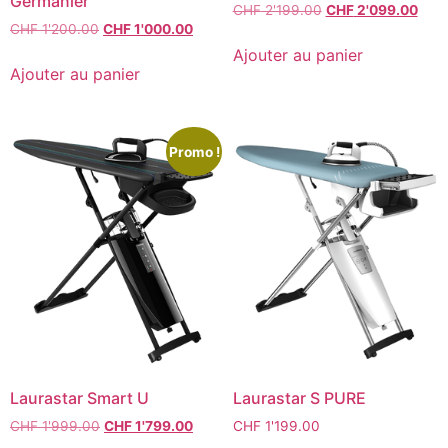
Germanier
CHF
2'199.00
CHF
2'099.00
CHF
1'200.00
CHF
1'000.00
Ajouter au panier
Ajouter au panier
Promo !
Laurastar Smart U
Laurastar S PURE
CHF
1'999.00
CHF
1'799.00
CHF
1'199.00