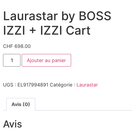
Laurastar by BOSS
IZZI + IZZI Cart
CHF
698.00
Ajouter au panier
UGS :
EL917994891
Catégorie :
Laurastar
Avis (0)
Avis