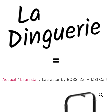
Accueil
/
Laurastar
/ Laurastar by BOSS IZZI + IZZI Cart