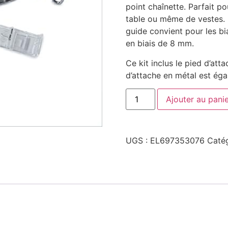
point chaînette. Parfait po
table ou même de vestes. U
guide convient pour les bi
en biais de 8 mm.
Ce kit inclus le pied d’att
d’attache en métal est éga
Ajouter au pani
UGS :
EL697353076
Catég