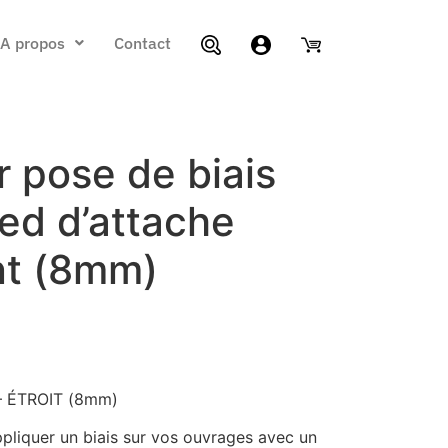
A propos
Contact
 pose de biais
ied d’attache
nt (8mm)
 – ÉTROIT (8mm)
pliquer un biais sur vos ouvrages avec un