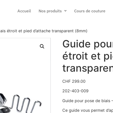
Accueil
Nos produits
Cours de couture
ais étroit et pied d’attache transparent (8mm)
Guide pour
étroit et p
transpare
CHF
299.00
202-403-009
Guide pour pose de biais
Ce guide vous permet d’ap