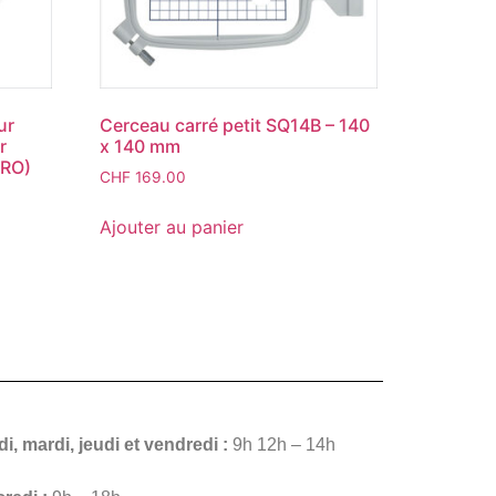
ur
Cerceau carré petit SQ14B – 140
r
x 140 mm
PRO)
CHF
169.00
Ajouter au panier
i, mardi, jeudi et vendredi :
9h 12h – 14h