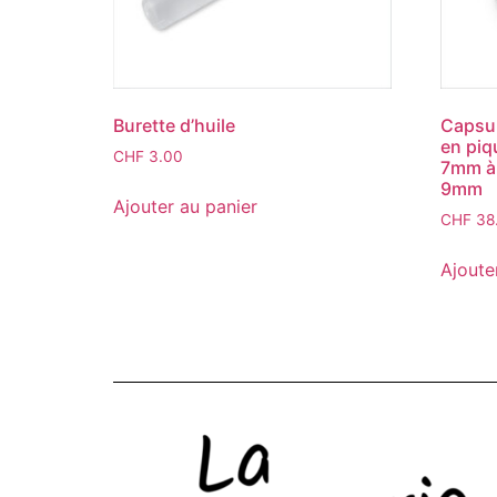
Burette d’huile
Capsul
en piq
CHF
3.00
7mm à 
9mm
Ajouter au panier
CHF
38
Ajoute