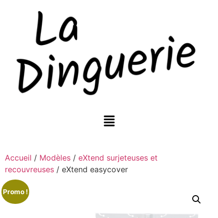
Accueil
/
Modèles
/
eXtend surjeteuses et
recouvreuses
/ eXtend easycover
Promo !