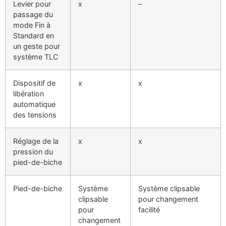
Levier pour
x
–
passage du
mode Fin à
Standard en
un geste pour
système TLC
Dispositif de
x
x
libération
automatique
des tensions
Réglage de la
x
x
pression du
pied-de-biche
Pied-de-biche
Système
Système clipsable
clipsable
pour changement
pour
facilité
changement