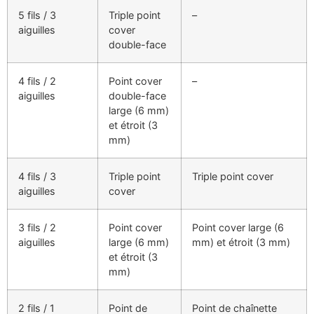
5 fils / 3
Triple point
–
aiguilles
cover
double-face
4 fils / 2
Point cover
–
aiguilles
double-face
large (6 mm)
et étroit (3
mm)
4 fils / 3
Triple point
Triple point cover
aiguilles
cover
3 fils / 2
Point cover
Point cover large (6
aiguilles
large (6 mm)
mm) et étroit (3 mm)
et étroit (3
mm)
2 fils / 1
Point de
Point de chaînette