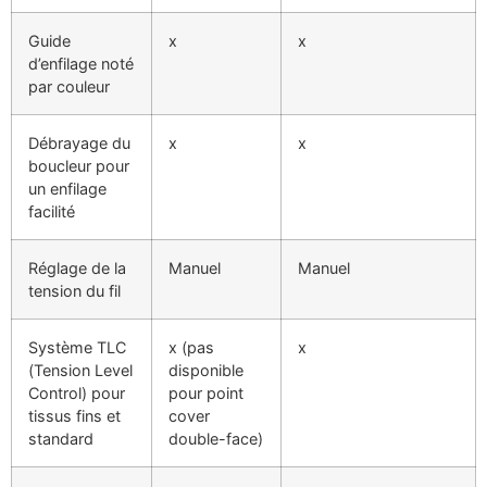
Guide
x
x
d’enfilage noté
par couleur
Débrayage du
x
x
boucleur pour
un enfilage
facilité
Réglage de la
Manuel
Manuel
tension du fil
Système TLC
x (pas
x
(Tension Level
disponible
Control) pour
pour point
tissus fins et
cover
standard
double-face)