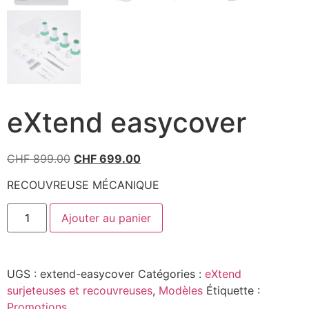
eXtend easycover
CHF
899.00
CHF
699.00
RECOUVREUSE MÉCANIQUE
Ajouter au panier
UGS :
extend-easycover
Catégories :
eXtend
surjeteuses et recouvreuses
,
Modèles
Étiquette :
Promotions