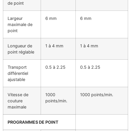
de point
Largeur
6 mm
6 mm
maximale de
point
Longueur de
1 à 4 mm
1 à 4 mm
point réglable
Transport
0.5 à 2.25
0.5 à 2.25
différentiel
ajustable
Vitesse de
1000
1000 points/min.
couture
points/min.
maximale
PROGRAMMES DE POINT