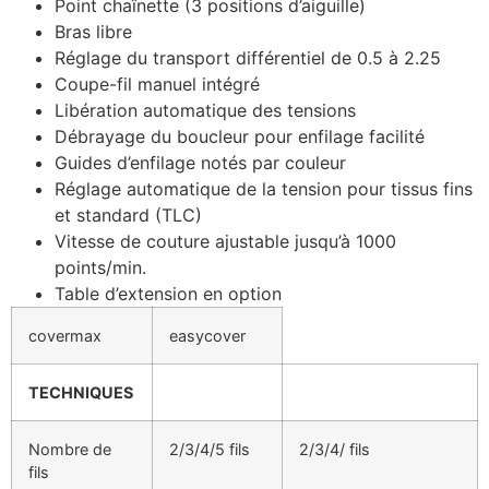
Point chaînette (3 positions d’aiguille)
Bras libre
Réglage du transport différentiel de 0.5 à 2.25
Coupe-fil manuel intégré
Libération automatique des tensions
Débrayage du boucleur pour enfilage facilité
Guides d’enfilage notés par couleur
Réglage automatique de la tension pour tissus fins
et standard (TLC)
Vitesse de couture ajustable jusqu’à 1000
points/min.
Table d’extension en option
covermax
easycover
TECHNIQUES
Nombre de
2/3/4/5 fils
2/3/4/ fils
fils