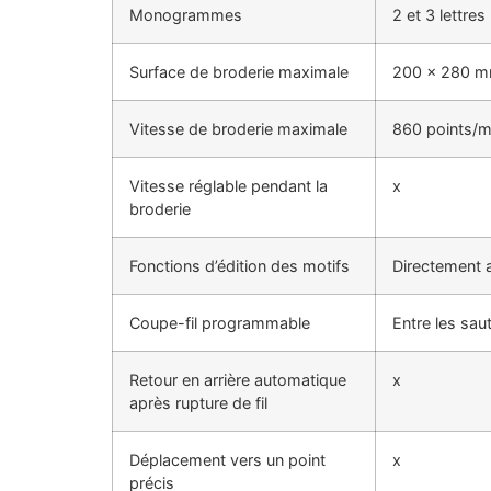
Monogrammes
2 et 3 lettres
Surface de broderie maximale
200 x 280 
Vitesse de broderie maximale
860 points/m
Vitesse réglable pendant la
x
broderie
Fonctions d’édition des motifs
Directement 
Coupe-fil programmable
Entre les sa
Retour en arrière automatique
x
après rupture de fil
Déplacement vers un point
x
précis