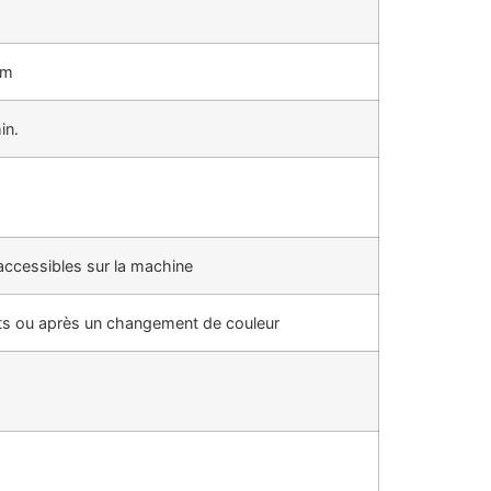
mm
in.
accessibles sur la machine
uts ou après un changement de couleur