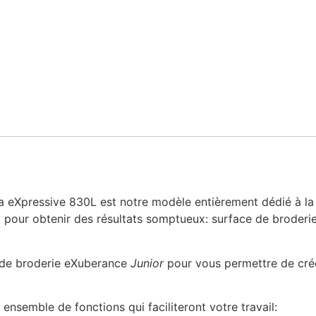
lna eXpressive 830L est notre modèle entièrement dédié à l
t pour obtenir des résultats somptueux: surface de broderie
el de broderie eXuberance
Junior
pour vous permettre de crée
 ensemble de fonctions qui faciliteront votre travail: