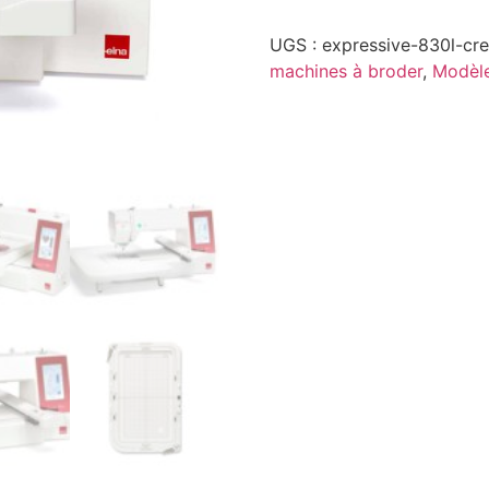
UGS :
expressive-830l-cre
machines à broder
,
Modèl