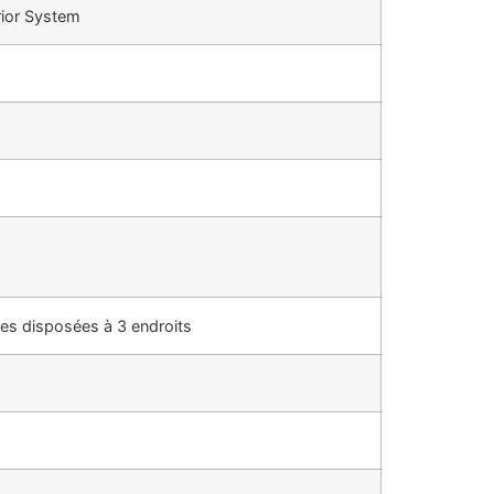
rior System
es disposées à 3 endroits