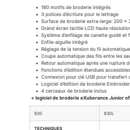
180 motifs de broderie intégrés
3 polices d’écriture pour le lettrage
Surface de broderie extra-large: 200 
Grand écran tactile LCD haute résolutio
Système d’enfilage de canette guidé et f
Enfile-aiguille intégré
Réglage de la tension du fil automatique
Coupe automatique des fils entre les sau
Retour automatique après une rupture de
Fonctions d’édition étendues accessible
Connexion pour clé USB pour transfert 
Logiciel d’édition de broderie Embroide
4 cerceaux de broderie inclus
+ logiciel de broderie eXuberance
Junior
of
830
830L
TECHNIQUES