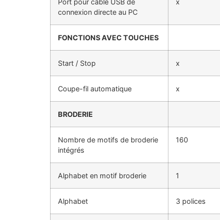
Port pour câble USB de
x
connexion directe au PC
FONCTIONS AVEC TOUCHES
Start / Stop
x
Coupe-fil automatique
x
BRODERIE
Nombre de motifs de broderie
160
intégrés
Alphabet en motif broderie
1
Alphabet
3 polices