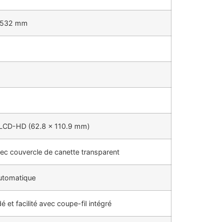
 532 mm
e LCD-HD (62.8 x 110.9 mm)
vec couvercle de canette transparent
utomatique
 et facilité avec coupe-fil intégré