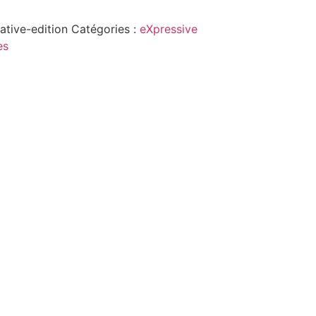
ative-edition
Catégories :
eXpressive
es