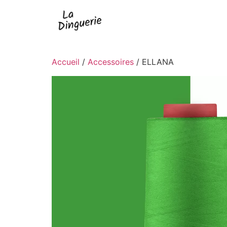
Accueil
/
Accessoires
/ ELLANA