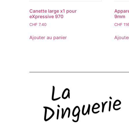
Canette large x1 pour
Appare
eXpressive 970
9mm
CHF
7.40
CHF
116
Ajouter au panier
Ajoute