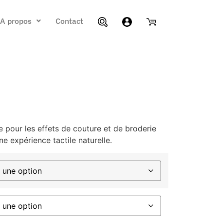
A propos
Contact
que pour les effets de couture et de broderie
e expérience tactile naturelle.