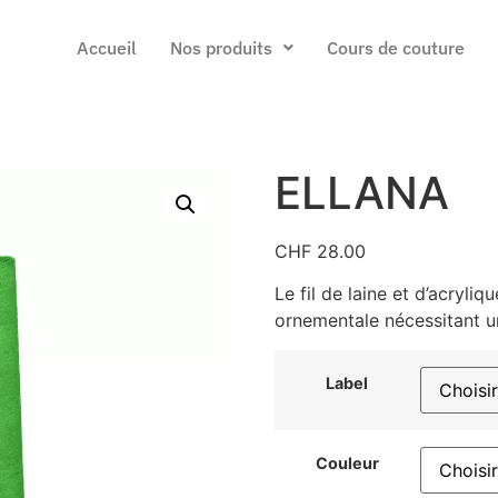
Accueil
Nos produits
Cours de couture
ELLANA
CHF
28.00
Le fil de laine et d’acryli
ornementale nécessitant un
Label
Couleur