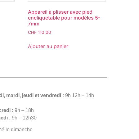
Appareil à plisser avec pied
encliquetable pour modèles 5-
7mm
CHF
110.00
Ajouter au panier
i, mardi, jeudi et vendredi :
9h 12h – 14h
redi :
9h – 18h
edi :
9h – 12h30
mé le dimanche