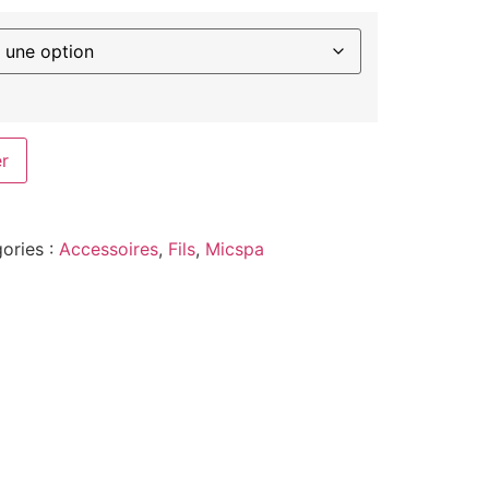
er
ories :
Accessoires
,
Fils
,
Micspa