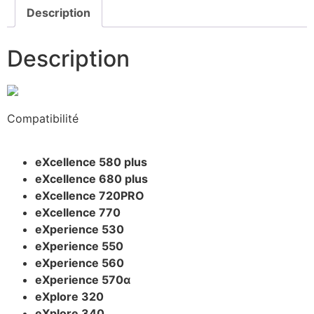
Description
Description
Compatibilité
eXcellence 580 plus
eXcellence 680 plus
eXcellence 720PRO
eXcellence 770
eXperience 530
eXperience 550
eXperience 560
eXperience 570α
eXplore 320
eXplore 340