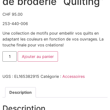
de broderie “Quilting”
CHF
95.00
253-440-006
Une collection de motifs pour embellir vos quilts en
adaptant les couleurs en fonction de vos ouvrages. La
touche finale pour vos créations!
Ajouter au panier
UGS :
EL165382915
Catégorie :
Accessoires
Description
Description