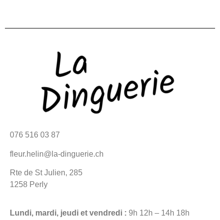
076 516 03 87
fleur.helin@la-dinguerie.ch
Rte de St Julien, 285
1258 Perly
Lundi, mardi, jeudi et vendredi :
9h 12h – 14h 18h