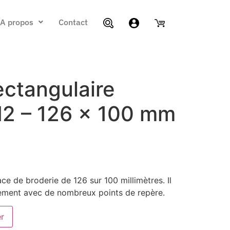
A propos
Contact
ectangulaire
2 – 126 x 100 mm
ce de broderie de 126 sur 100 millimètres. Il
ement avec de nombreux points de repère.
er