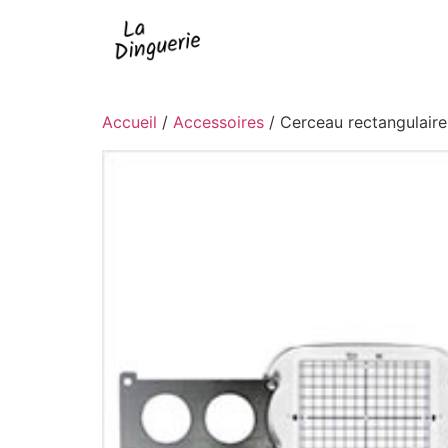
Accueil
/
Accessoires
/ Cerceau rectangulair