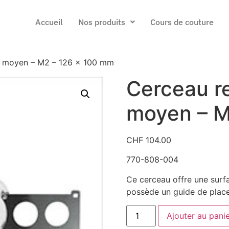
Accueil
Nos produits
Cours de couture
e moyen – M2 – 126 x 100 mm
Cerceau r
moyen – M
CHF
104.00
770-808-004
Ce cerceau offre une surfa
possède un guide de plac
Ajouter au pani