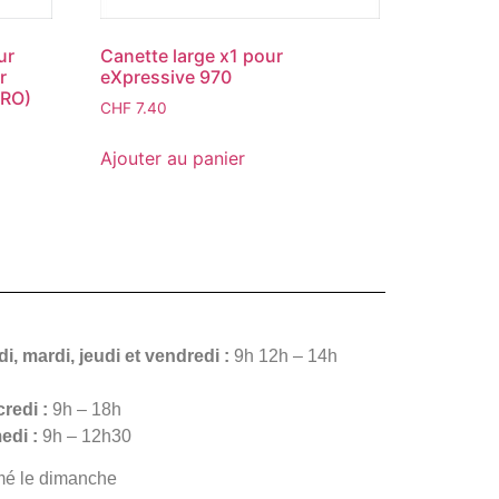
ur
Canette large x1 pour
r
eXpressive 970
PRO)
CHF
7.40
Ajouter au panier
i, mardi, jeudi et vendredi :
9h 12h – 14h
redi :
9h – 18h
edi :
9h – 12h30
mé le dimanche