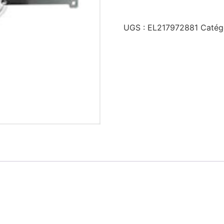
UGS :
EL217972881
Catég