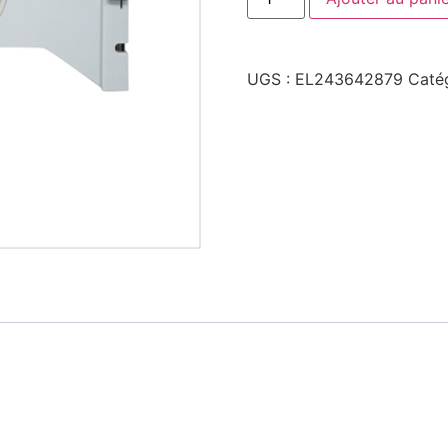
UGS :
EL243642879
Caté