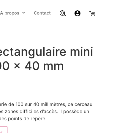
A propos
Contact
ctangulaire mini
00 x 40 mm
rie de 100 sur 40 millimètres, ce cerceau
s zones difficiles d’accès. Il possède un
es points de repère.
er