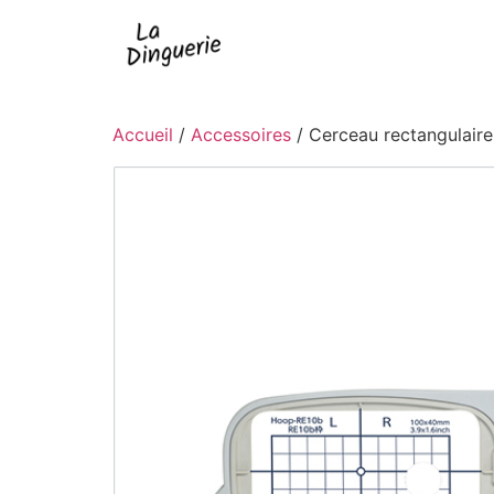
Accueil
/
Accessoires
/ Cerceau rectangulair