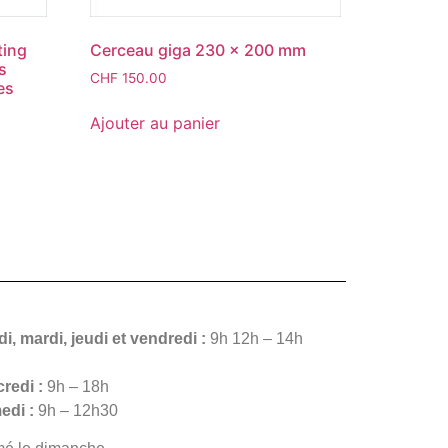
ting
Cerceau giga 230 x 200 mm
s
CHF
150.00
es
Ajouter au panier
i, mardi, jeudi et vendredi :
9h 12h – 14h
redi :
9h – 18h
edi :
9h – 12h30