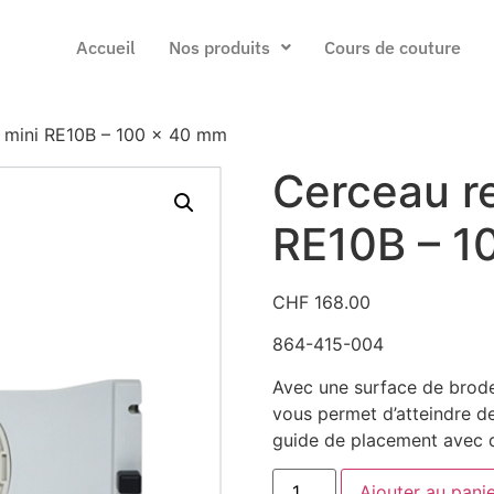
Accueil
Nos produits
Cours de couture
e mini RE10B – 100 x 40 mm
Cerceau re
RE10B – 1
CHF
168.00
864-415-004
Avec une surface de brode
vous permet d’atteindre de
guide de placement avec d
Ajouter au pani