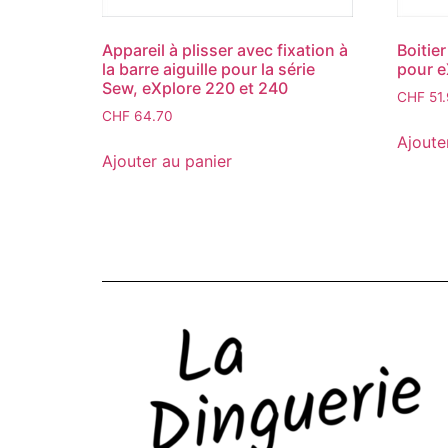
Appareil à plisser avec fixation à
Boitie
la barre aiguille pour la série
pour e
Sew, eXplore 220 et 240
CHF
51
CHF
64.70
Ajoute
Ajouter au panier