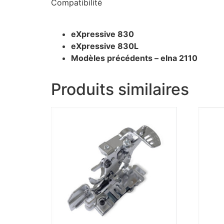
Compatibilité
eXpressive 830
eXpressive 830L
Modèles précédents – elna 2110
Produits similaires