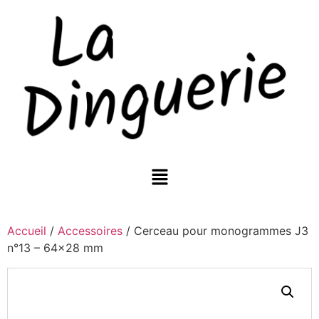
Accueil
/
Accessoires
/ Cerceau pour monogrammes J3
n°13 – 64×28 mm