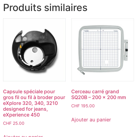
Produits similaires
Capsule spéciale pour
Cerceau carré grand
gros fil ou fil à broder pour
SQ20B – 200 x 200 mm
eXplore 320, 340, 3210
CHF
195.00
designed for jeans,
eXperience 450
Ajouter au panier
CHF
25.00
Ajouter au panier