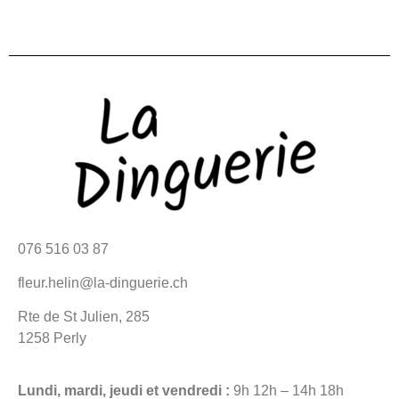
076 516 03 87
fleur.helin@la-dinguerie.ch
Rte de St Julien, 285
1258 Perly
Lundi, mardi, jeudi et vendredi :
9h 12h – 14h 18h