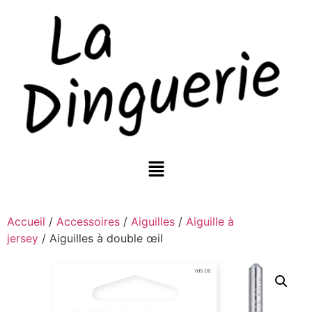
Accueil
/
Accessoires
/
Aiguilles
/
Aiguille à
jersey
/ Aiguilles à double œil