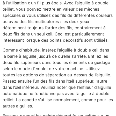
à l’utilisation d’un fil plus épais. Avec l’aiguille à double
œillet, vous pouvez mettre en valeur des mèches
spéciales si vous utilisez des fils de différentes couleurs
ou avec des fils multicolores : les deux yeux
déterminent toujours l’ordre des fils, contrairement à
deux fils dans un seul œil. Ceci est particulièrement
intéressant lorsque des points décoratifs sont utilisés.
Comme d’habitude, insérez l’aiguille à double œil dans
la barre à aiguille jusqu’à ce qu’elle s’arrête. Enfilez les
deux fils supérieurs dans tous les éléments de guidage
selon le mode d’emploi de votre machine. Utilisez
toutes les options de séparation au-dessus de l’aiguille.
Passez ensuite l’un des fils dans l’œil supérieur, l’autre
dans l’œil inférieur. Veuillez noter que l’enfileur d’aiguille
automatique ne fonctionne pas avec l’aiguille à double
œillet. La canette s’utilise normalement, comme pour les
autres aiguilles.
Essayez d’abord les points décoratifs souhaités sur un