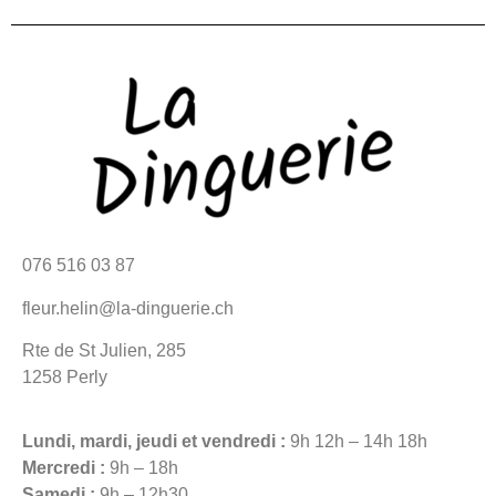
076 516 03 87
fleur.helin@la-dinguerie.ch
Rte de St Julien, 285
1258 Perly
Lundi, mardi, jeudi et vendredi :
9h 12h – 14h 18h
Mercredi :
9h – 18h
Samedi :
9h – 12h30