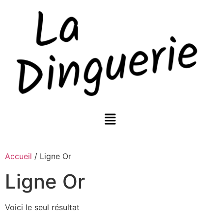
Accueil
/ Ligne Or
Ligne Or
Voici le seul résultat